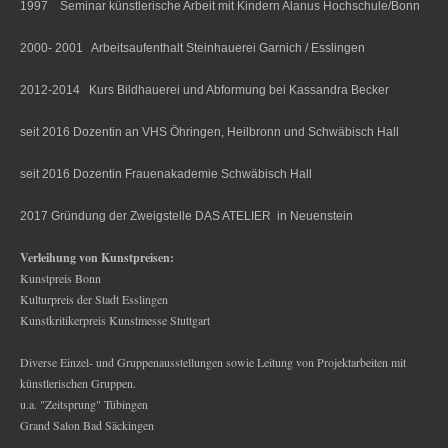
1997 Seminar künstlerische Arbeit mit Kindern Alanus Hochschule/Bonn
2000- 2001 Arbeitsaufenthalt Steinhauerei Garnich / Esslingen
2012-2014 Kurs Bildhauerei und Abformung bei Kassandra Becker
seit 2016 Dozentin an VHS Öhringen, Heilbronn und Schwäbisch Hall
seit 2016 Dozentin Frauenakademie Schwäbisch Hall
2017 Gründung der Zweigstelle DAS ATELIER in Neuenstein
Verleihung von Kunstpreisen:
Kunstpreis Bonn
Kulturpreis der Stadt Esslingen
Kunstkritikerpreis Kunstmesse Stuttgart
Diverse Einzel- und Gruppenausstellungen sowie Leitung von Projektarbeiten mit
künstlerischen Gruppen.
u.a. "Zeitsprung" Tübingen
Grand Salon Bad Säckingen