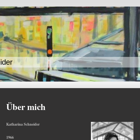
ider
Über mich
Katharina Schneider
1966