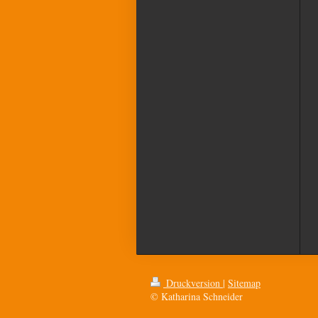
Druckversion
|
Sitemap
© Katharina Schneider