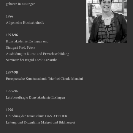
geboren in Esslingen
1986
Allgemeine Hochschulreife
1993-96
Kunstakademie Esslingen und
Stuttgart Prof, Peters
Ausbildung in Kunst-und Erwachsenbildung
Seminare bei Birgid Lord/ Karlsruhe
1997-98
Europaeische Kunstakademie Trier bei Claude Mancini
1995-96
Lehrbeauftragte Kunstakademie Esslingen
1996
Gründung der Kunstschule DAS ATELIER
Leitung und Dozentin in Malerei und Bildhauerei