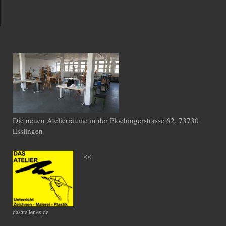
Die neuen Atelierräume in der Plochingerstrasse 62, 73730
Esslingen
<<
dasatelier-es.de