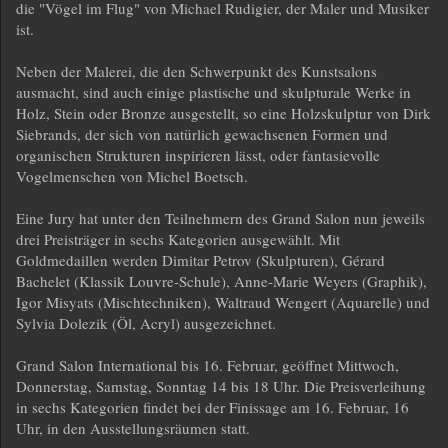
die "Vögel im Flug" von Michael Rudigier, der Maler und Musiker
ist.
Neben der Malerei, die den Schwerpunkt des Kunstsalons
ausmacht, sind auch einige plastische und skulpturale Werke in
Holz, Stein oder Bronze ausgestellt, so eine Holzskulptur von Dirk
Siebrands, der sich von natürlich gewachsenen Formen und
organischen Strukturen inspirieren lässt, oder fantasievolle
Vogelmenschen von Michel Boetsch.
Eine Jury hat unter den Teilnehmern des Grand Salon nun jeweils
drei Preisträger in sechs Kategorien ausgewählt. Mit
Goldmedaillen werden Dimitar Petrov (Skulpturen), Gérard
Bachelet (Klassik Louvre-Schule), Anne-Marie Weyers (Graphik),
Igor Misyats (Mischtechniken), Waltraud Wengert (Aquarelle) und
Sylvia Dolezik (Öl, Acryl) ausgezeichnet.
Grand Salon International bis 16. Februar, geöffnet Mittwoch,
Donnerstag, Samstag, Sonntag 14 bis 18 Uhr. Die Preisverleihung
in sechs Kategorien findet bei der Finissage am 16. Februar, 16
Uhr, in den Ausstellungsräumen statt.